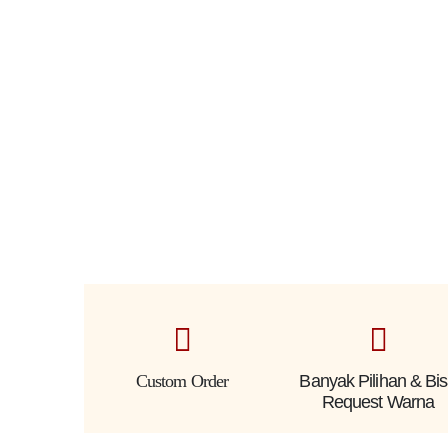
Custom Order
Banyak Pilihan & Bi
Request Warna