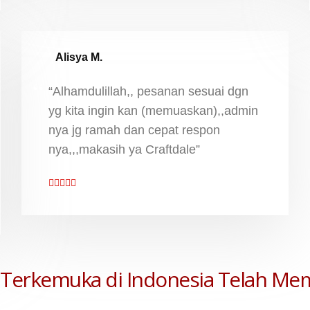
Alisya M.
“Alhamdulillah,, pesanan sesuai dgn
yg kita ingin kan (memuaskan),,admin
nya jg ramah dan cepat respon
nya,,,makasih ya Craftdale”
Terkemuka di Indonesia Telah Me