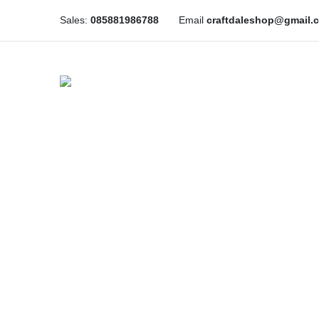
Sales:
085881986788
Email
craftdaleshop@gmail.