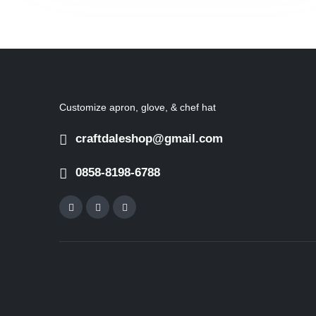
Customize apron, glove, & chef hat
craftdaleshop@gmail.com
0858-8198-6788