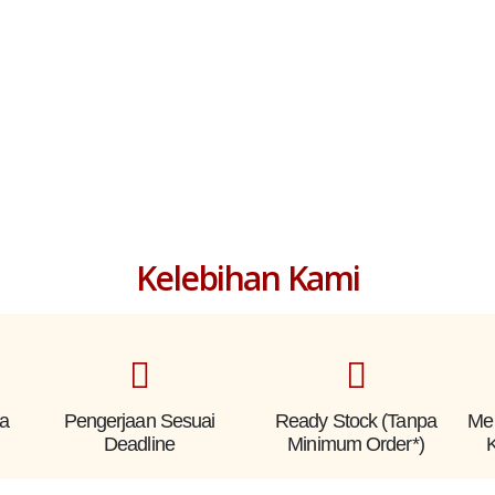
Kelebihan Kami
sa
Pengerjaan Sesuai
Ready Stock (Tanpa
Me
Deadline
Minimum Order*)