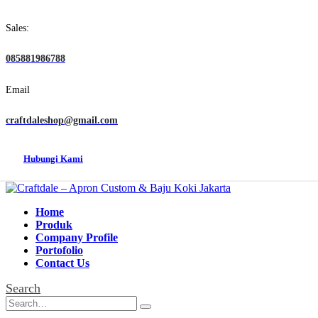
Sales:
085881986788
Email
craftdaleshop@gmail.com
Hubungi Kami
Home
Produk
Company Profile
Portofolio
Contact Us
Search