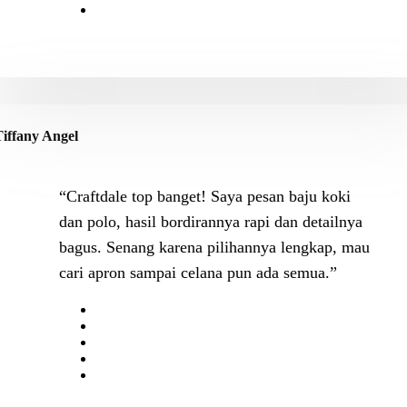
Tiffany Angel
“Craftdale top banget! Saya pesan baju koki
dan polo, hasil bordirannya rapi dan detailnya
bagus. Senang karena pilihannya lengkap, mau
cari apron sampai celana pun ada semua.”