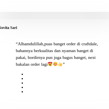
ovita Sari
“Alhamdulillah,puas banget order di craftdale,
bahannya berkualitas dan nyaman banget di
pakai, bordirnya pun juga bagus banget, next
bakalan order lagi
”