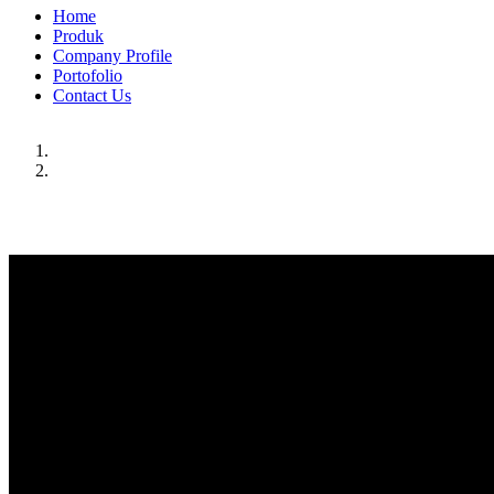
Home
Produk
Company Profile
Portofolio
Contact Us