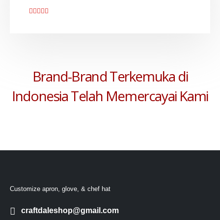
Brand-Brand Terkemuka di
Indonesia Telah Memercayai Kami
Customize apron, glove, & chef hat
craftdaleshop@gmail.com