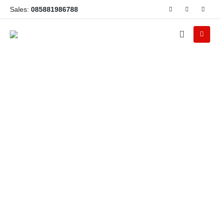
Sales:
085881986788