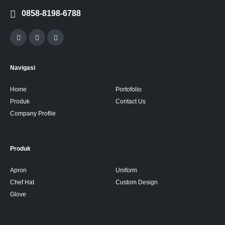
0858-8198-6788
Navigation
Navigasi
Home
Portofolio
Produk
Contact Us
Company Profile
Produk
Produk
Apron
Uniform
Chef Hat
Custom Design
Glove