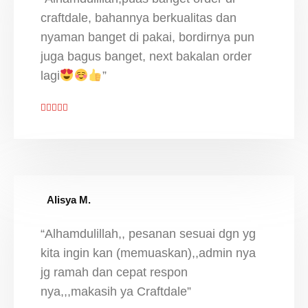
craftdale, bahannya berkualitas dan
nyaman banget di pakai, bordirnya pun
juga bagus banget, next bakalan order
lagi
”
Alisya M.
“Alhamdulillah,, pesanan sesuai dgn yg
kita ingin kan (memuaskan),,admin nya
jg ramah dan cepat respon
nya,,,makasih ya Craftdale”