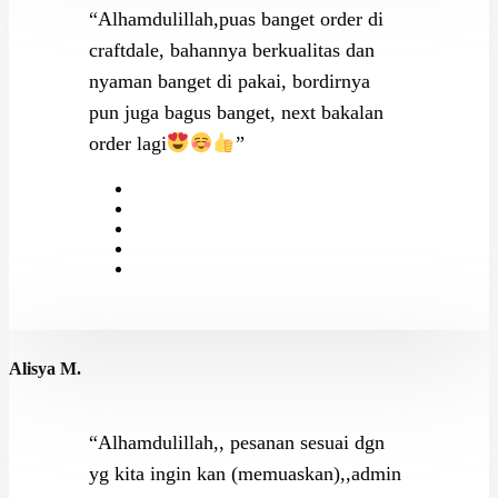
“Alhamdulillah,puas banget order di
craftdale, bahannya berkualitas dan
nyaman banget di pakai, bordirnya
pun juga bagus banget, next bakalan
order lagi
”
Alisya M.
“Alhamdulillah,, pesanan sesuai dgn
yg kita ingin kan (memuaskan),,admin