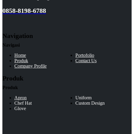
0858-8198-6788
Navigation
Navigasi
Home
Portofolio
Produk
Contact Us
Company Profile
Produk
Produk
Apron
Uniform
Chef Hat
Custom Design
Glove