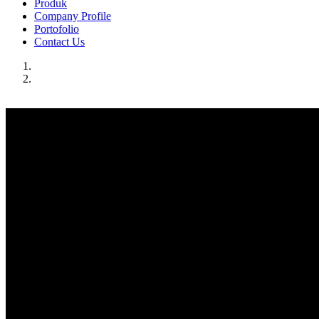
Produk
Company Profile
Portofolio
Contact Us