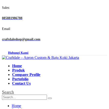
Sales:
085881986788
Email
craftdaleshop@gmail.com
Hubungi Kami
Home
Produk
Company Profile
Portofolio
Contact Us
Search
Home