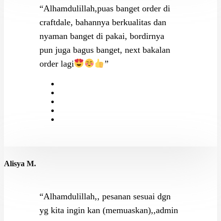
“Alhamdulillah,puas banget order di
craftdale, bahannya berkualitas dan
nyaman banget di pakai, bordirnya
pun juga bagus banget, next bakalan
order lagi
”
Alisya M.
“Alhamdulillah,, pesanan sesuai dgn
yg kita ingin kan (memuaskan),,admin