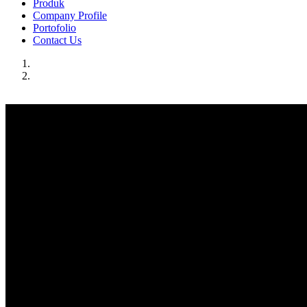
Produk
Company Profile
Portofolio
Contact Us