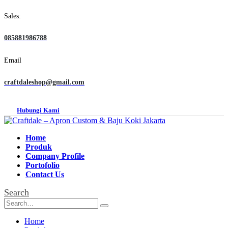
Sales:
085881986788
Email
craftdaleshop@gmail.com
Hubungi Kami
Home
Produk
Company Profile
Portofolio
Contact Us
Search
Home