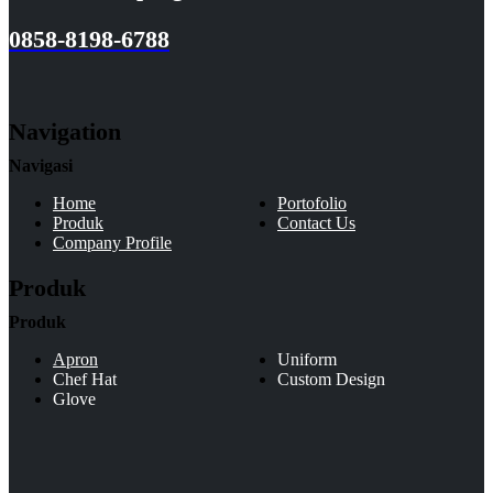
0858-8198-6788
Navigation
Navigasi
Home
Portofolio
Produk
Contact Us
Company Profile
Produk
Produk
Apron
Uniform
Chef Hat
Custom Design
Glove