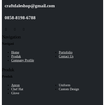
craftdaleshop@gmail.com
0858-8198-6788
Navigation
Navigasi
Home
Portofolio
Produk
Contact Us
Company Profile
Produk
Produk
Apron
Uniform
Chef Hat
Custom Design
Glove