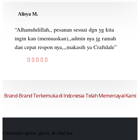
Alisya M.
“Alhamdulillah,, pesanan sesuai dgn yg kita
ingin kan (memuaskan),,admin nya jg ramah
dan cepat respon nya,,,makasih ya Craftdale”
Brand-Brand Terkemuka di Indonesia Telah Memercayai Kami
Customize apron, glove, & chef hat