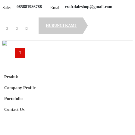
085881986788
craftdaleshop@gmail.com
Sales:
Email
HUBUNGI KAMI
Home
Produk
Company Profile
Portofolio
Contact Us