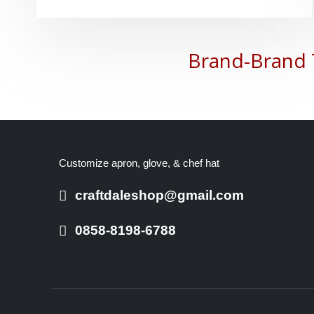
Brand-Brand 
Customize apron, glove, & chef hat
craftdaleshop@gmail.com
0858-8198-6788