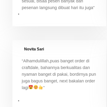
sesuai, bisaa pesen banyak dan
pesenan langsung dibuat hari itu juga”
Novita Sari
“Alhamdulillah,puas banget order di
craftdale, bahannya berkualitas dan
nyaman banget di pakai, bordirnya pun
juga bagus banget, next bakalan order
lagi
”