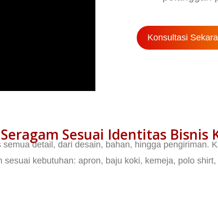
Konsultasi Sekar
h Seragam Sesuai Identitas Bisnis
emua detail, dari desain, bahan, hingga pengiriman. K
m sesuai kebutuhan: apron, baju koki, kemeja, polo shirt,