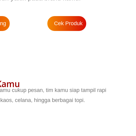
ang
Cek Produk
 Kamu
amu cukup pesan, tim kamu siap tampil rapi
 kaos, celana, hingga berbagai topi.