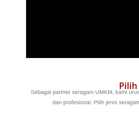
Pili
Sebagai partner seragam UMKM, kami urus s
dan profesional. Pilih jenis seraga