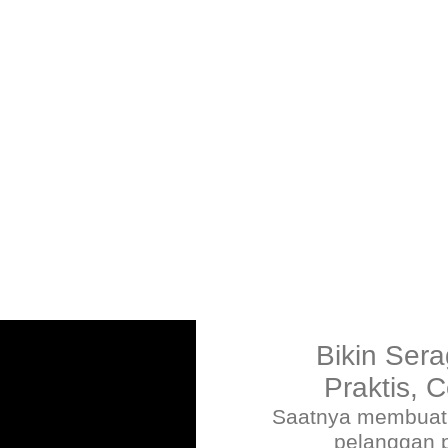
Bikin Ser
Praktis, 
Saatnya membuat t
pelanggan 