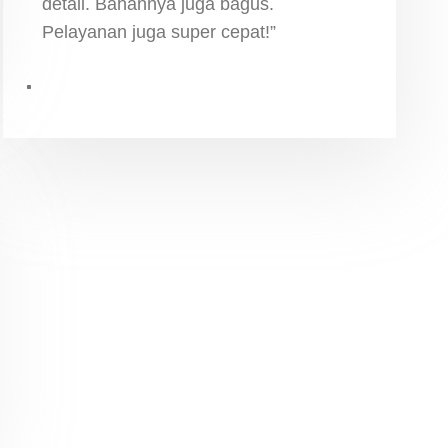
detail. Bahannya juga bagus.
Pelayanan juga super cepat!”