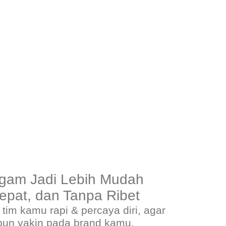
agam Jadi Lebih Mudah
Cepat, dan Tanpa Ribet
im kamu rapi & percaya diri, agar
pun yakin pada brand kamu.