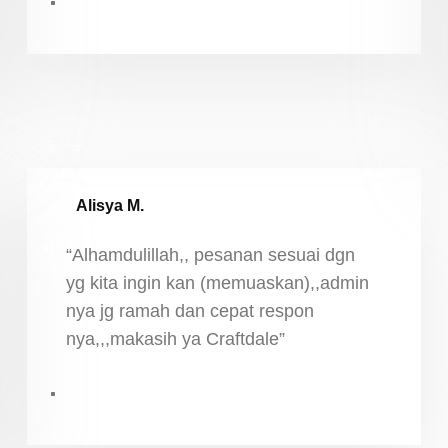
Alisya M.
“Alhamdulillah,, pesanan sesuai dgn
yg kita ingin kan (memuaskan),,admin
nya jg ramah dan cepat respon
nya,,,makasih ya Craftdale”