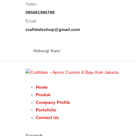
Sales:
085881986788
Email
craftdaleshop@gmail.com
Hubungi Kami
Home
Produk
Company Profile
Portofolio
Contact Us
Search