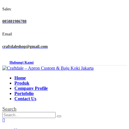
Sales:
085881986788
Email
craftdaleshop@gmail.com
Hubungi Kami
Home
Produk
Company Profile
Portofolio
Contact Us
Search