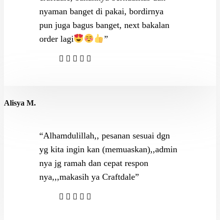
nyaman banget di pakai, bordirnya
pun juga bagus banget, next bakalan
order lagi
”
Alisya M.
“Alhamdulillah,, pesanan sesuai dgn
yg kita ingin kan (memuaskan),,admin
nya jg ramah dan cepat respon
nya,,,makasih ya Craftdale”