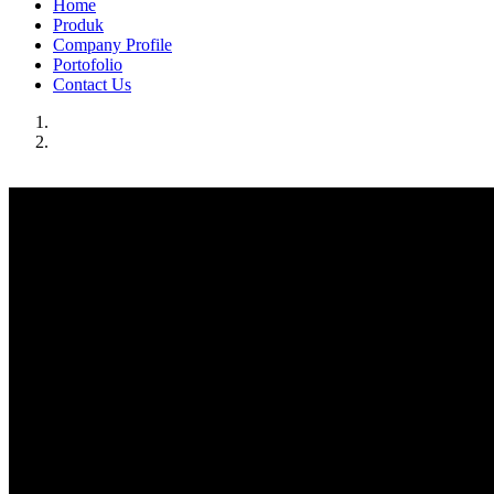
Home
Produk
Company Profile
Portofolio
Contact Us