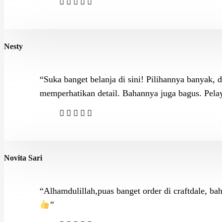
Nesty
“Suka banget belanja di sini! Pilihannya banyak, 
memperhatikan detail. Bahannya juga bagus. Pelay
Novita Sari
“Alhamdulillah,puas banget order di craftdale, ba
”