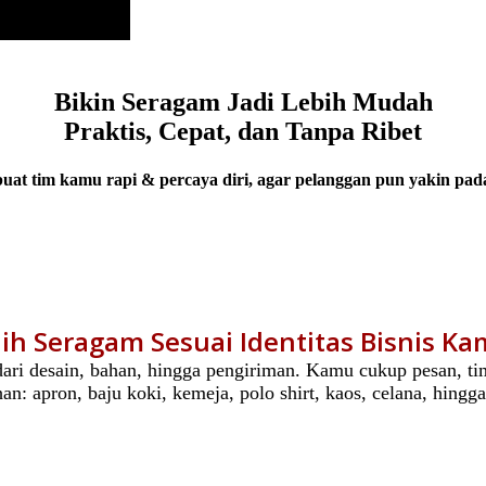
Bikin Seragam Jadi Lebih Mudah
Praktis, Cepat, dan Tanpa Ribet
at tim kamu rapi & percaya diri, agar pelanggan pun yakin pa
lih Seragam Sesuai Identitas Bisnis K
i desain, bahan, hingga pengiriman. Kamu cukup pesan, tim 
an: apron, baju koki, kemeja, polo shirt, kaos, celana, hingga