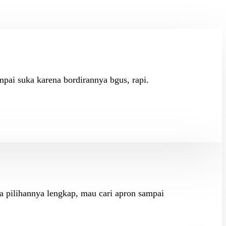
mpai suka karena bordirannya bgus, rapi.
na pilihannya lengkap, mau cari apron sampai