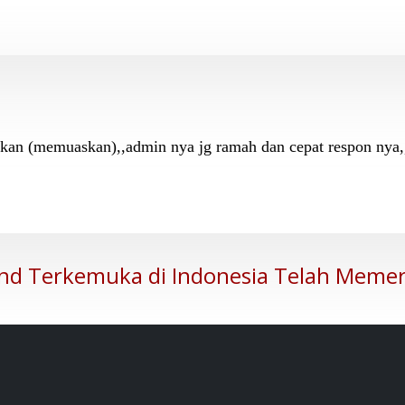
n kan (memuaskan),,admin nya jg ramah dan cepat respon nya,
nd Terkemuka di Indonesia Telah Memer