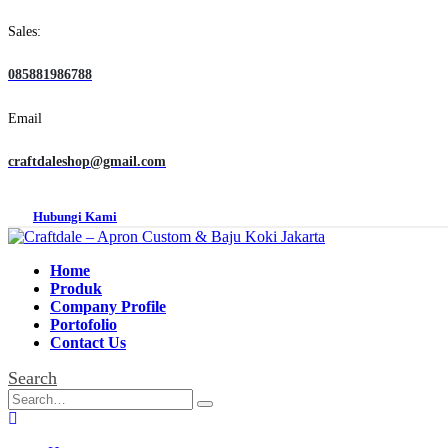
Sales:
085881986788
Email
craftdaleshop@gmail.com
Hubungi Kami
Home
Produk
Company Profile
Portofolio
Contact Us
Search