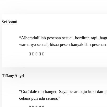
Sri Astuti
“Alhamdulillah pesenan sesuai, bordiran rapi, ba
warnanya sesuai, bisaa pesen banyak dan pesenan l
Tiffany Angel
“Craftdale top banget! Saya pesan baju koki dan p
celana pun ada semua.”