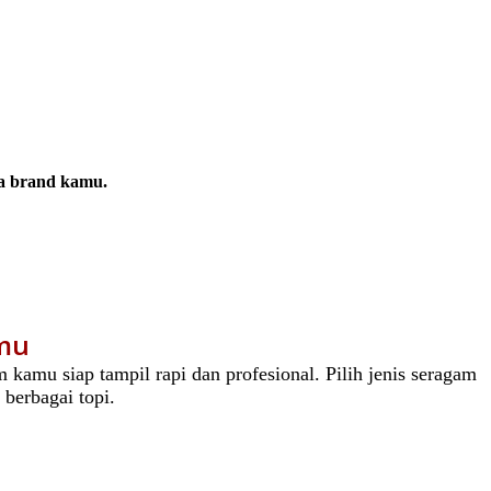
da brand kamu.
amu
kamu siap tampil rapi dan profesional. Pilih jenis seragam
 berbagai topi.