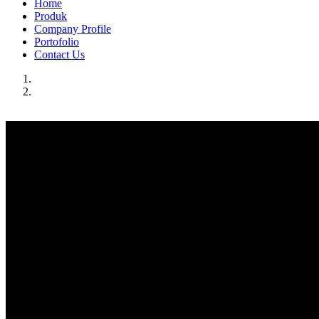
Home
Produk
Company Profile
Portofolio
Contact Us