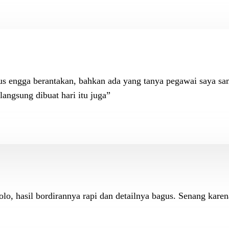
gus engga berantakan, bahkan ada yang tanya pegawai saya sa
angsung dibuat hari itu juga”
olo, hasil bordirannya rapi dan detailnya bagus. Senang kare