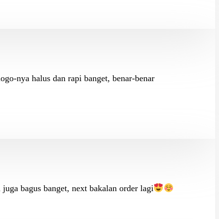
logo-nya halus dan rapi banget, benar-benar
 juga bagus banget, next bakalan order lagi