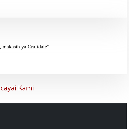
,,makasih ya Craftdale”
cayai Kami