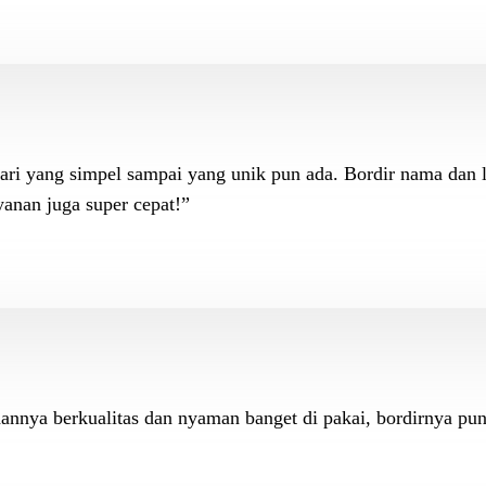
dari yang simpel sampai yang unik pun ada. Bordir nama dan 
anan juga super cepat!”
hannya berkualitas dan nyaman banget di pakai, bordirnya pun